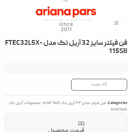
بزرگنمایی تصویر
فن فیلتر سایز 32 آریل تک مدل FTEC32L5X-
115SB
مقایسه
Categories:
فن فیلتر سایز 32 آریل تک Ariel Tech
,
محصولات آریل تک
ArielTech
قیمت محصول