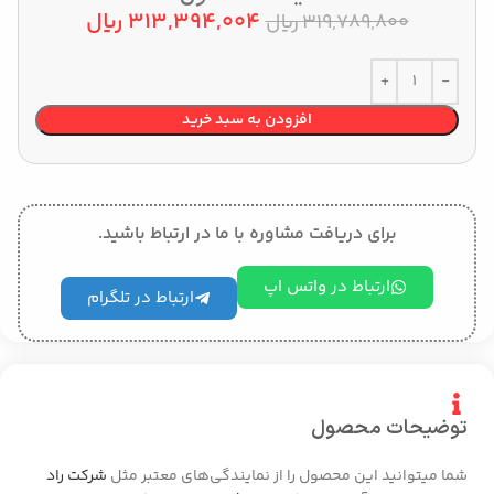
313,394,004
﷼
319,789,800
﷼
افزودن به سبد خرید
برای دریافت مشاوره با ما در ارتباط باشید.
ارتباط در واتس اپ
ارتباط در تلگرام
توضیحات محصول
شما میتوانید این محصول را از نمایندگی‌های معتبر مثل
شرکت راد