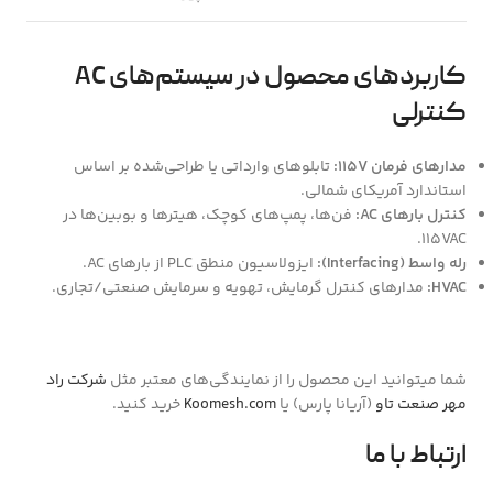
کاربردهای محصول در سیستم‌های AC
کنترلی
مدارهای فرمان 115V:
تابلوهای وارداتی یا طراحی‌شده بر اساس
استاندارد آمریکای شمالی.
کنترل بارهای AC:
فن‌ها، پمپ‌های کوچک، هیترها و بوبین‌ها در
115VAC.
رله واسط (Interfacing):
ایزولاسیون منطق PLC از بارهای AC.
HVAC:
مدارهای کنترل گرمایش، تهویه و سرمایش صنعتی/تجاری.
شما میتوانید این محصول را از نمایندگی‌های معتبر مثل
شرکت راد
مهر صنعت تاو
(آریانا پارس) یا
Koomesh.com
خرید کنید.
ارتباط با ما