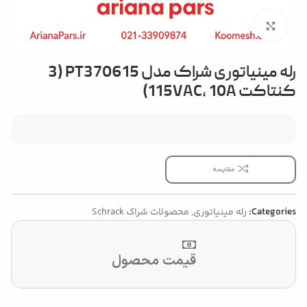
بزرگنمایی تصویر
رله مینیاتوری شراک مدل PT370615 (3
کنتاکت 115VAC، 10A)
مقایسه
Categories:
رله مینیاتوری
,
محصولات شراک Schrack
قیمت محصول